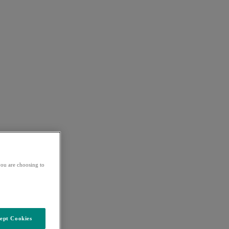
ou are choosing to
ept Cookies