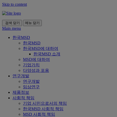
Skip to content
검색
닫기
메뉴
닫기
Main menu
한국MSD
한국MSD
한국MSD에 대하여
한국MSD 소개
MSD에 대하여
기업가치
다양성과 포용
연구개발
연구개발
임상연구
제품정보
사회적 책임
기업 시민으로서의 책임
한국MSD 사회적 책임
MSD 사회적 책임