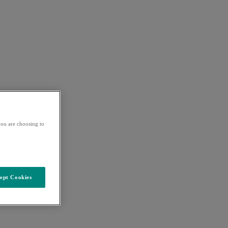
ou are choosing to
ept Cookies