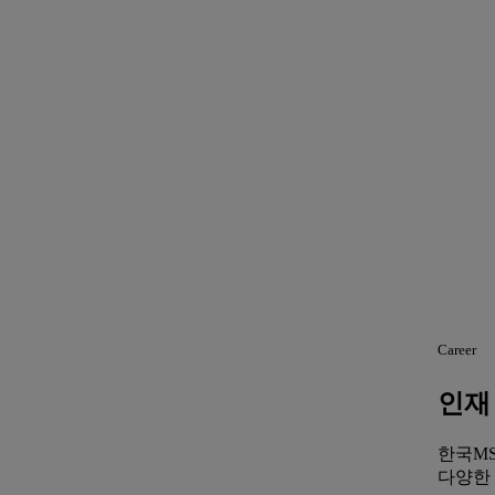
Career
인재
한국M
다양한